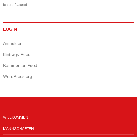
feature
featured
LOGIN
Anmelden
Eintrags-Feed
Kommentar-Feed
WordPress.org
WILLKOMMEN
MANNSCHAFTEN