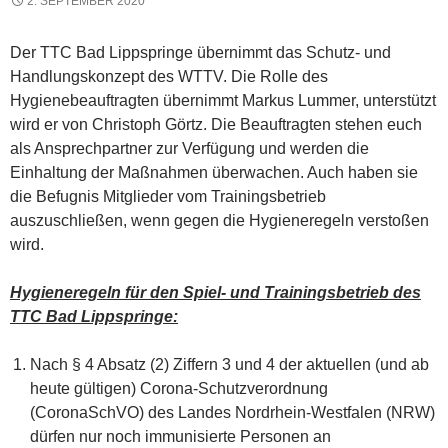
2. SEPTEMBER 2020
Der TTC Bad Lippspringe übernimmt das Schutz- und
Handlungskonzept des WTTV. Die Rolle des
Hygienebeauftragten übernimmt Markus Lummer, unterstützt
wird er von Christoph Görtz. Die Beauftragten stehen euch
als Ansprechpartner zur Verfügung und werden die
Einhaltung der Maßnahmen überwachen. Auch haben sie
die Befugnis Mitglieder vom Trainingsbetrieb
auszuschließen, wenn gegen die Hygieneregeln verstoßen
wird.
Hygieneregeln für den Spiel- und Trainingsbetrieb des
TTC Bad Lippspringe:
Nach § 4 Absatz (2) Ziffern 3 und 4 der aktuellen (und ab
heute gültigen) Corona-Schutzverordnung
(CoronaSchVO) des Landes Nordrhein-Westfalen (NRW)
dürfen nur noch immunisierte Personen an