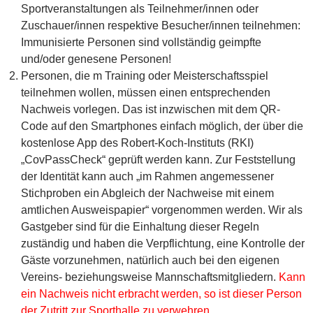
Sportveranstaltungen als Teilnehmer/innen oder
Zuschauer/innen respektive Besucher/innen teilnehmen:
Immunisierte Personen sind vollständig geimpfte
und/oder genesene Personen!
Personen, die m Training oder Meisterschaftsspiel
teilnehmen wollen, müssen einen entsprechenden
Nachweis vorlegen. Das ist inzwischen mit dem QR-
Code auf den Smartphones einfach möglich, der über die
kostenlose App des Robert-Koch-Instituts (RKI)
„CovPassCheck“ geprüft werden kann. Zur Feststellung
der Identität kann auch „im Rahmen angemessener
Stichproben ein Abgleich der Nachweise mit einem
amtlichen Ausweispapier“ vorgenommen werden. Wir als
Gastgeber sind für die Einhaltung dieser Regeln
zuständig und haben die Verpflichtung, eine Kontrolle der
Gäste vorzunehmen, natürlich auch bei den eigenen
Vereins- beziehungsweise Mannschaftsmitgliedern.
Kann
ein Nachweis nicht erbracht werden, so ist dieser Person
der Zutritt zur Sporthalle zu verwehren.