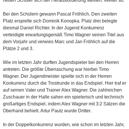
neuen Schüler sich der Herausforderung stellten. Weiter so.
Bei den Schülern gewann Pascal Fröhlich. Den zweiten
Platz erspielte sich Dominik Konopka. Platz drei belegte
diesmal Daniel Richter. In der Jugend Konkurrenz
verteidigte erwartungsgemäß Timo Wagner seinen Titel aus
dem Vorjahr und verwies Marc und Jan Fröhlich auf die
Plätze 2 und 3.
Wie im letzten Jahr durften Jugendspieler bei den Herren
antreten. Die größte Überraschung war hierbei Timo
Wagner. Der Jugendmeister spielte sich in der Herren
Konkurrenz durch die Trostrunde in das Endspiel. Hier traf er
auf seinen Vater und Trainer Alex Wagner. Die zahlreichen
Zuschauer in der Halle sahen ein spielerisch und technisch
großartiges Endspiel, indem Alex Wagner mit 3:2 Sätzen die
Oberhand behielt. Artur Pautz wurde Dritter.
In der Doppelkonkurrenz wurden, wie schon im letzten Jahr,