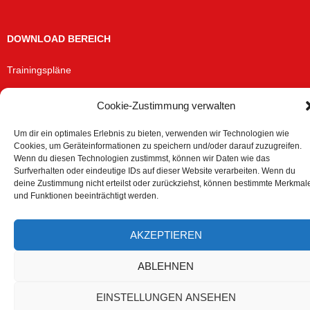
DOWNLOAD BEREICH
Trainingspläne
Cookie-Zustimmung verwalten
Datenschutzerklärung
Stolz präsentiert von WordPress
Um dir ein optimales Erlebnis zu bieten, verwenden wir Technologien wie
Cookies, um Geräteinformationen zu speichern und/oder darauf zuzugreifen.
Wenn du diesen Technologien zustimmst, können wir Daten wie das
Surfverhalten oder eindeutige IDs auf dieser Website verarbeiten. Wenn du
deine Zustimmung nicht erteilst oder zurückziehst, können bestimmte Merkmal
und Funktionen beeinträchtigt werden.
AKZEPTIEREN
ABLEHNEN
EINSTELLUNGEN ANSEHEN