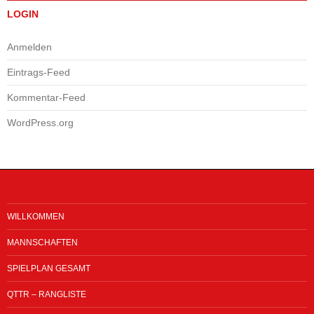
LOGIN
Anmelden
Eintrags-Feed
Kommentar-Feed
WordPress.org
WILLKOMMEN
MANNSCHAFTEN
SPIELPLAN GESAMT
QTTR – RANGLISTE