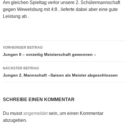
Am gleichen Spieltag verlor unsere 2. Schülermannschaft
gegen Wewelsburg mit 4:8 , lieferte dabei aber eine gute
Leistung ab .
Beitragsnavigation
VORHERIGER BEITRAG
Jungen II – vorzeitig Meisterschaft gewonnen –
NÄCHSTER BEITRAG
Jungen 2. Mannschaft –Saison als Meister abgeschlossen
SCHREIBE EINEN KOMMENTAR
Du musst
angemeldet
sein, um einen Kommentar
abzugeben.