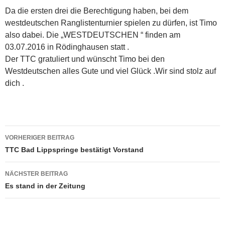
Da die ersten drei die Berechtigung haben, bei dem
westdeutschen Ranglistenturnier spielen zu dürfen, ist Timo
also dabei. Die „WESTDEUTSCHEN “ finden am
03.07.2016 in Rödinghausen statt .
Der TTC gratuliert und wünscht Timo bei den
Westdeutschen alles Gute und viel Glück .Wir sind stolz auf
dich .
Beitragsnavigation
VORHERIGER BEITRAG
TTC Bad Lippspringe bestätigt Vorstand
NÄCHSTER BEITRAG
Es stand in der Zeitung