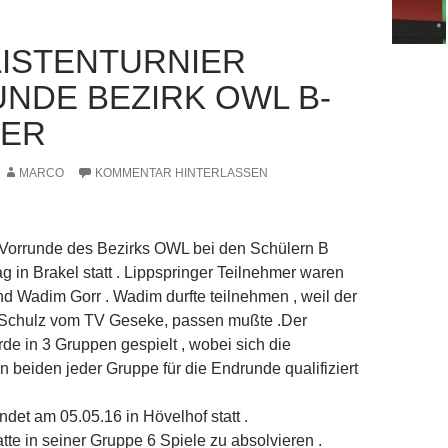
ISTENTURNIER
NDE BEZIRK OWL B-
LER
MARCO
KOMMENTAR HINTERLASSEN
 Vorrunde des Bezirks OWL bei den Schülern B
 in Brakel statt . Lippspringer Teilnehmer waren
 Wadim Gorr . Wadim durfte teilnehmen , weil der
 Schulz vom TV Geseke, passen mußte .Der
e in 3 Gruppen gespielt , wobei sich die
en beiden jeder Gruppe für die Endrunde qualifiziert
ndet am 05.05.16 in Hövelhof statt .
te in seiner Gruppe 6 Spiele zu absolvieren .