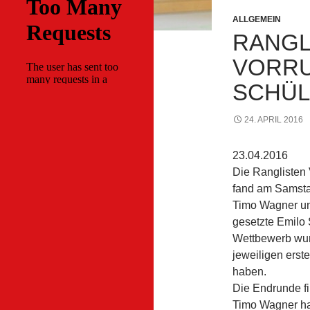
ALLGEMEIN
RANGL
VORRU
SCHÜ
24. APRIL 2016
23.04.2016
Die Ranglisten
fand am Samstag
Timo Wagner und
gesetzte Emilo
Wettbewerb wurd
jeweiligen erst
haben.
Die Endrunde fi
Timo Wagner hat