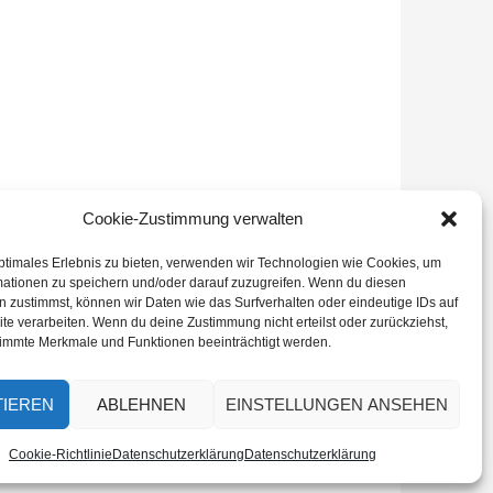
Cookie-Zustimmung verwalten
ptimales Erlebnis zu bieten, verwenden wir Technologien wie Cookies, um
mationen zu speichern und/oder darauf zuzugreifen. Wenn du diesen
 zustimmst, können wir Daten wie das Surfverhalten oder eindeutige IDs auf
te verarbeiten. Wenn du deine Zustimmung nicht erteilst oder zurückziehst,
immte Merkmale und Funktionen beeinträchtigt werden.
TIEREN
ABLEHNEN
EINSTELLUNGEN ANSEHEN
Cookie-Richtlinie
Datenschutzerklärung
Datenschutzerklärung