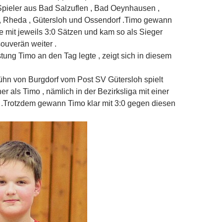
pieler aus Bad Salzuflen , Bad Oeynhausen ,
, Rheda , Gütersloh und Ossendorf .Timo gewann
le mit jeweils 3:0 Sätzen und kam so als Sieger
ouverän weiter .
tung Timo an den Tag legte , zeigt sich in diesem
ühn von Burgdorf vom Post SV Gütersloh spielt
r als Timo , nämlich in der Bezirksliga mit einer
 .Trotzdem gewann Timo klar mit 3:0 gegen diesen