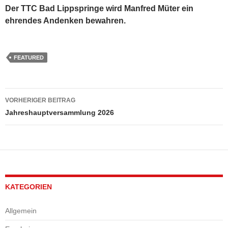
Der TTC Bad Lippspringe wird Manfred Müter ein
ehrendes Andenken bewahren.
FEATURED
Beitragsnavigation
VORHERIGER BEITRAG
Jahreshauptversammlung 2026
KATEGORIEN
Allgemein