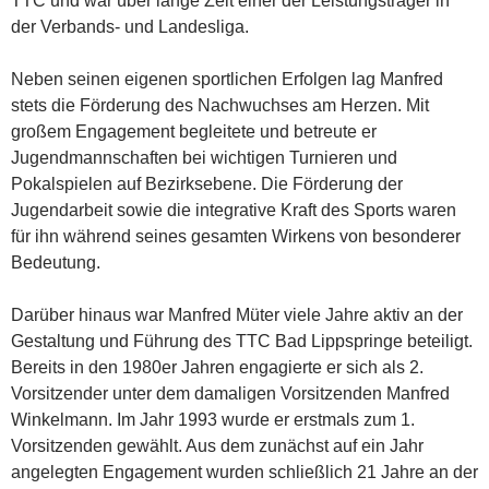
TTC und war über lange Zeit einer der Leistungsträger in
der Verbands- und Landesliga.
Neben seinen eigenen sportlichen Erfolgen lag Manfred
stets die Förderung des Nachwuchses am Herzen. Mit
großem Engagement begleitete und betreute er
Jugendmannschaften bei wichtigen Turnieren und
Pokalspielen auf Bezirksebene. Die Förderung der
Jugendarbeit sowie die integrative Kraft des Sports waren
für ihn während seines gesamten Wirkens von besonderer
Bedeutung.
Darüber hinaus war Manfred Müter viele Jahre aktiv an der
Gestaltung und Führung des TTC Bad Lippspringe beteiligt.
Bereits in den 1980er Jahren engagierte er sich als 2.
Vorsitzender unter dem damaligen Vorsitzenden Manfred
Winkelmann. Im Jahr 1993 wurde er erstmals zum 1.
Vorsitzenden gewählt. Aus dem zunächst auf ein Jahr
angelegten Engagement wurden schließlich 21 Jahre an der