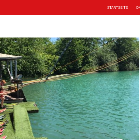
STARTSEITE
D