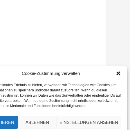
Cookie-Zustimmung verwalten
ptimales Erlebnis zu bieten, verwenden wir Technologien wie Cookies, um
mationen zu speichern und/oder darauf zuzugreifen. Wenn du diesen
 zustimmst, können wir Daten wie das Surfverhalten oder eindeutige IDs auf
te verarbeiten. Wenn du deine Zustimmung nicht erteilst oder zurückziehst,
immte Merkmale und Funktionen beeinträchtigt werden.
TIEREN
ABLEHNEN
EINSTELLUNGEN ANSEHEN