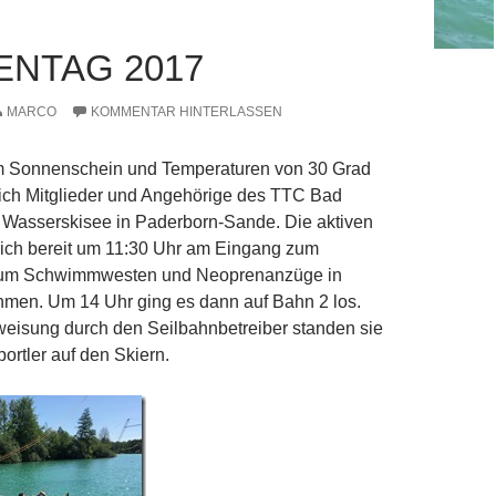
ENTAG 2017
MARCO
KOMMENTAR HINTERLASSEN
m Sonnenschein und Temperaturen von 30 Grad
sich Mitglieder und Angehörige des TTC Bad
 Wasserskisee in Paderborn-Sande. Die aktiven
 sich bereit um 11:30 Uhr am Eingang zum
 um Schwimmwesten und Neoprenanzüge in
men. Um 14 Uhr ging es dann auf Bahn 2 los.
weisung durch den Seilbahnbetreiber standen sie
ortler auf den Skiern.