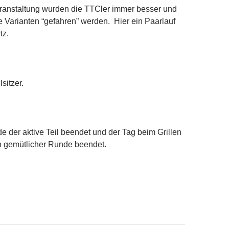
eranstaltung wurden die TTCler immer besser und
re Varianten “gefahren” werden. Hier ein Paarlauf
tz.
sitzer.
 der aktive Teil beendet und der Tag beim Grillen
n gemütlicher Runde beendet.