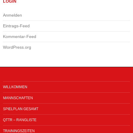
LOGIN
Anmelden
Eintrags-Feed
Kommentar-Feed
WordPress.org
WILLKOMMEN
MANNSCHAFTEN
SPIELPLAN GESAMT
QTTR – RANGLISTE
TRAININGSZEITEN