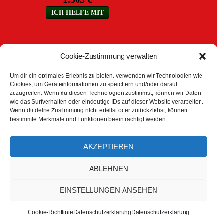
Cookie-Zustimmung verwalten
Um dir ein optimales Erlebnis zu bieten, verwenden wir Technologien wie
Cookies, um Geräteinformationen zu speichern und/oder darauf
zuzugreifen. Wenn du diesen Technologien zustimmst, können wir Daten
ARCHIV
wie das Surfverhalten oder eindeutige IDs auf dieser Website verarbeiten.
Wenn du deine Zustimmung nicht erteilst oder zurückziehst, können
Archiv
bestimmte Merkmale und Funktionen beeinträchtigt werden.
AKZEPTIEREN
DOWNLOAD BEREICH
ABLEHNEN
Trainingspläne
EINSTELLUNGEN ANSEHEN
Cookie-Richtlinie
Datenschutzerklärung
Datenschutzerklärung
Datenschutzerklärung
Stolz präsentiert von WordPress