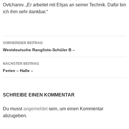
Ovtcharov. „Er arbeitet mit Elijas an seiner Technik. Dafür bin
ich ihm sehr dankbar.“
Beitragsnavigation
VORHERIGER BEITRAG
Westdeutsche Rangliste-Schüler B –
NÄCHSTER BEITRAG
Ferien – Halle –
SCHREIBE EINEN KOMMENTAR
Du musst
angemeldet
sein, um einen Kommentar
abzugeben.