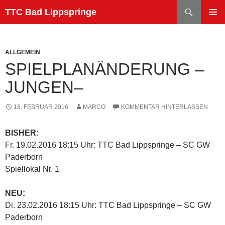
Zum
Suchen
TTC Bad Lippspringe
Inhalt
PRIMÄR
springen
MENÜ
ALLGEMEIN
SPIELPLANÄNDERUNG –
JUNGEN–
18. FEBRUAR 2016
MARCO
KOMMENTAR HINTERLASSEN
BISHER
:
Fr. 19.02.2016 18:15 Uhr: TTC Bad Lippspringe – SC GW
Paderborn
Spiellokal Nr. 1
NEU:
Di. 23.02.2016 18:15 Uhr: TTC Bad Lippspringe – SC GW
Paderborn